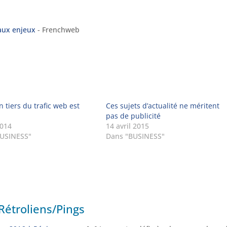
aux enjeux
- Frenchweb
n tiers du trafic web est
Ces sujets d’actualité ne méritent
!
pas de publicité
2014
14 avril 2015
BUSINESS"
Dans "BUSINESS"
Rétroliens/Pings