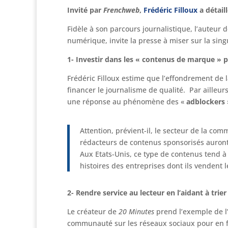
Invité par
Frenchweb
,
Frédéric Filloux
a détail
Fidèle à son parcours journalistique, l’auteur 
numérique, invite la presse à miser sur la singu
1- Investir dans les « contenus de marque » po
Frédéric Filloux estime que l’effondrement de la
financer le journalisme de qualité. Par ailleurs,
une réponse au phénomène des «
adblockers
Attention, prévient-il, le secteur de la co
rédacteurs de contenus sponsorisés auront 
Aux Etats-Unis, ce type de contenus tend à 
histoires des entreprises dont ils vendent l
2- Rendre service au lecteur en l’aidant à trie
Le créateur de
20 Minutes
prend l’exemple de l
communauté sur les réseaux sociaux pour en fair