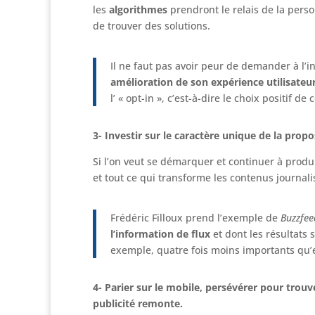
les
algorithmes
prendront le relais de la perso
de trouver des solutions.
Il ne faut pas avoir peur de demander à l’
amélioration de son expérience utilisateu
l’ « opt-in », c’est-à-dire le choix positif de 
3- Investir sur le caractère unique de la propos
Si l’on veut se démarquer et continuer à produ
et tout ce qui transforme les contenus journa
Frédéric Filloux prend l’exemple de
Buzzfee
l’information de flux
et dont les résultats
exemple, quatre fois moins importants qu
4- Parier sur le mobile, persévérer pour trou
publicité remonte.