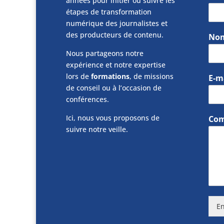
années pour initier ou suivre les
étapes de transformation
numérique des journalistes et
des producteurs de contenu.
No
Nous partageons notre
expérience et notre expertise
lors de
formations
, de missions
E-m
de conseil ou à l’occasion de
conférences.
Ici, nous vous proposons de
Com
suivre notre veille.
En