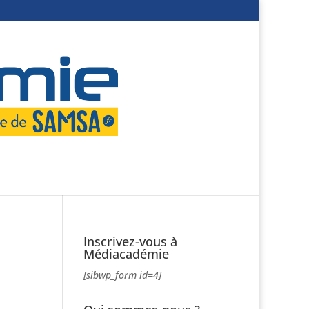
Inscrivez-vous à
Médiacadémie
[sibwp_form id=4]