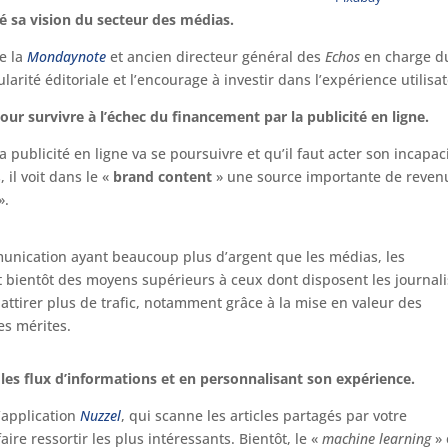
lé sa vision du secteur des médias.
de la
Mondaynote
et ancien directeur général des
Echos
en charge d
larité éditoriale et l’encourage à investir dans l’expérience utilisa
ur survivre à l’échec du financement par la publicité en ligne.
 publicité en ligne va se poursuivre et qu’il faut acter son incapac
 il voit dans le «
brand content
» une source importante de reven
».
mmunication ayant beaucoup plus d’argent que les médias, les
bientôt des moyens supérieurs à ceux dont disposent les journali
attirer plus de trafic, notamment grâce à la mise en valeur des
es mérites.
r les flux d’informations et en personnalisant son expérience.
’application
Nuzzel
, qui scanne les articles partagés par votre
e ressortir les plus intéressants. Bientôt, le «
machine learning
» 