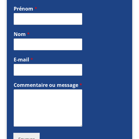
Prénom
*
Nom
*
E-mail
*
Commentaire ou message
*