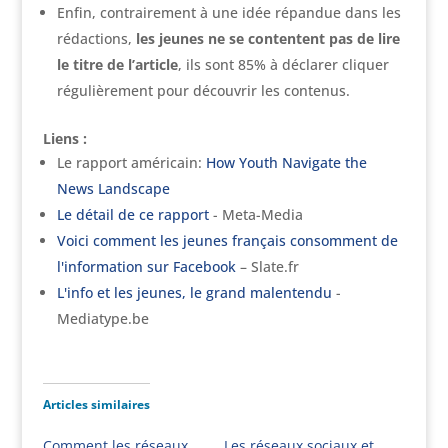
Enfin, contrairement à une idée répandue dans les
rédactions,
les jeunes ne se contentent pas de lire
le titre de l’article
, ils sont 85% à déclarer cliquer
régulièrement pour découvrir les contenus.
Liens :
Le rapport américain:
How Youth Navigate the
News Landscape
Le détail de ce rapport
- Meta-Media
Voici comment les jeunes français consomment de
l'information sur Facebook
– Slate.fr
L'info et les jeunes, le grand malentendu
-
Mediatype.be
Articles similaires
Comment les réseaux
Les réseaux sociaux et