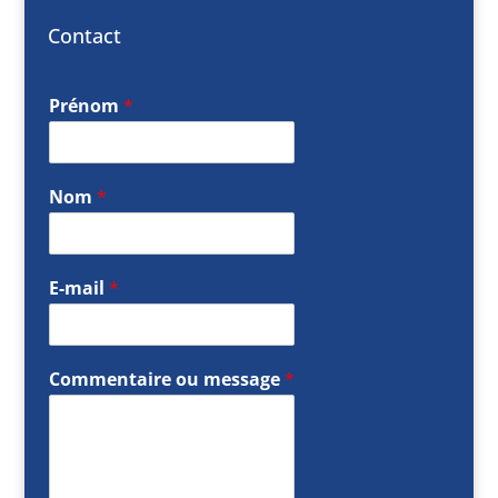
Contact
Prénom
*
Nom
*
E-mail
*
Commentaire ou message
*