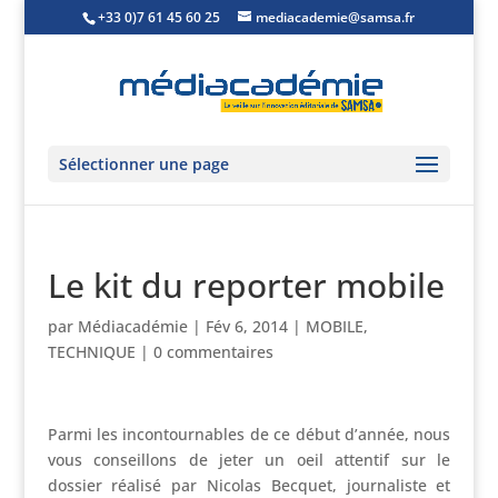
+33 0)7 61 45 60 25
mediacademie@samsa.fr
Sélectionner une page
Le kit du reporter mobile
par
Médiacadémie
|
Fév 6, 2014
|
MOBILE
,
TECHNIQUE
|
0 commentaires
Parmi les incontournables de ce début d’année, nous
vous conseillons de jeter un oeil attentif sur le
dossier réalisé par Nicolas Becquet, journaliste et