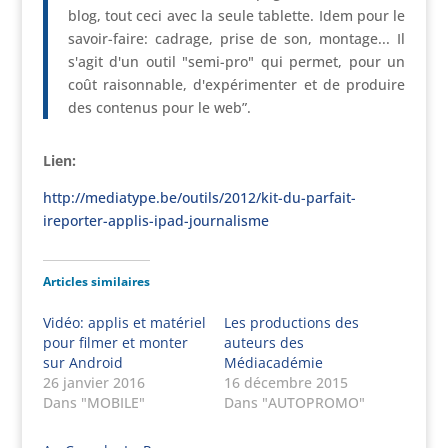
blog, tout ceci avec la seule tablette. Idem pour le
savoir-faire: cadrage, prise de son, montage... Il
s'agit d'un outil "semi-pro" qui permet, pour un
coût raisonnable, d'expérimenter et de produire
des contenus pour le web”.
Lien:
http://mediatype.be/outils/2012/kit-du-parfait-
ireporter-applis-ipad-journalisme
Articles similaires
Vidéo: applis et matériel
Les productions des
pour filmer et monter
auteurs des
sur Android
Médiacadémie
26 janvier 2016
16 décembre 2015
Dans "MOBILE"
Dans "AUTOPROMO"