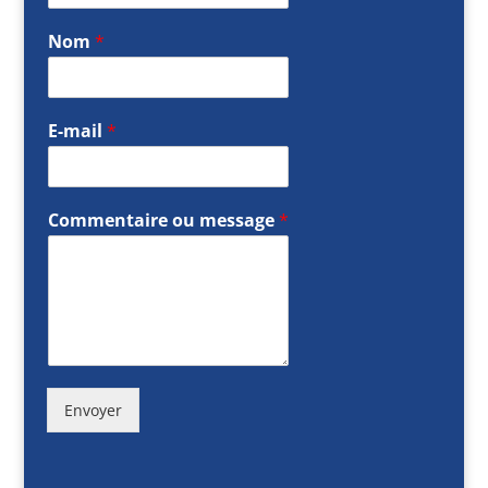
Nom
*
E-mail
*
Commentaire ou message
*
Envoyer