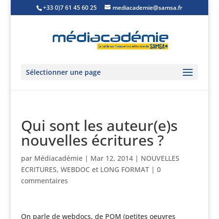
+33 0)7 61 45 60 25
mediacademie@samsa.fr
Sélectionner une page
Qui sont les auteur(e)s
nouvelles écritures ?
par
Médiacadémie
|
Mar 12, 2014
|
NOUVELLES
ECRITURES
,
WEBDOC et LONG FORMAT
|
0
commentaires
On parle de webdocs, de POM (petites oeuvres