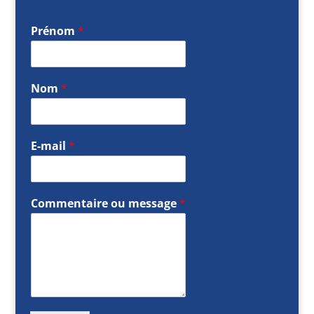
Prénom
*
Nom
*
E-mail
*
Commentaire ou message
*