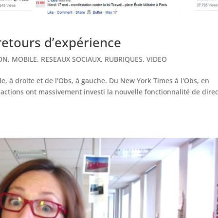
retours d’expérience
ON
,
MOBILE
,
RESEAUX SOCIAUX
,
RUBRIQUES
,
VIDEO
 à droite et de l'Obs, à gauche. Du New York Times à l'Obs, en
actions ont massivement investi la nouvelle fonctionnalité de direc