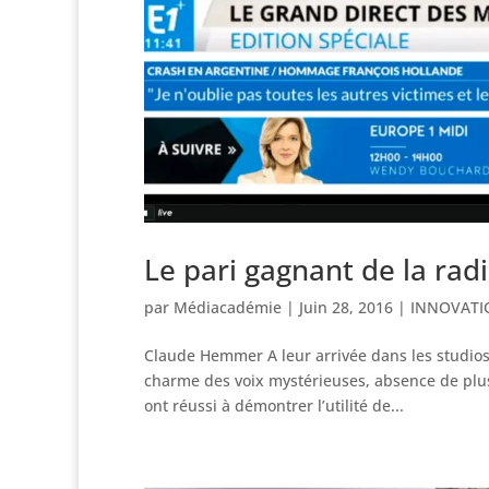
Le pari gagnant de la rad
par
Médiacadémie
|
Juin 28, 2016
|
INNOVATI
Claude Hemmer A leur arrivée dans les studios 
charme des voix mystérieuses, absence de plus
ont réussi à démontrer l’utilité de...