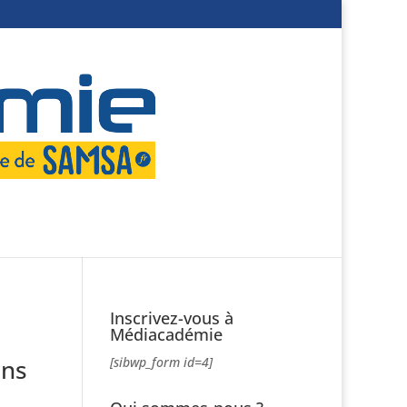
Inscrivez-vous à
Médiacadémie
ons
[sibwp_form id=4]