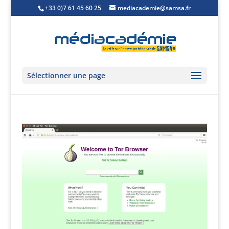
+33 0)7 61 45 60 25
mediacademie@samsa.fr
Sélectionner une page