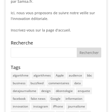
par Samsa.fr.
Ici, nous vous proposons de suivre notre veille sur
l'innovation éditoriale.
Inscrivez-vous sur la page d'accueil.
Recherche
Tags
algorithme
algorithmes
Apple
audience
bbc
business
buzzfeed
commentaires
data
datajournalisme
design
déontologie
enquete
facebook
fake news
Google
information
innovation
instagram
iPhone
journalisme