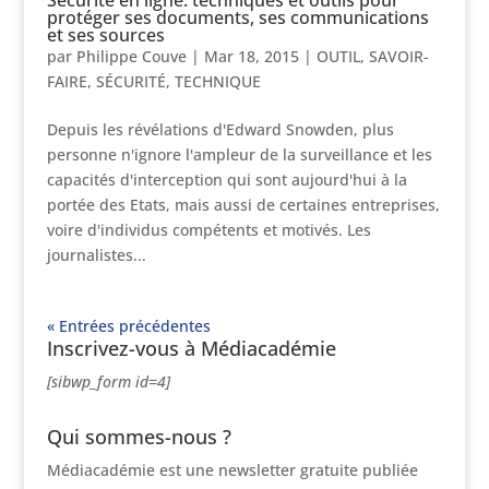
Sécurité en ligne: techniques et outils pour
protéger ses documents, ses communications
et ses sources
par
Philippe Couve
|
Mar 18, 2015
|
OUTIL
,
SAVOIR-
FAIRE
,
SÉCURITÉ
,
TECHNIQUE
Depuis les révélations d'Edward Snowden, plus
personne n'ignore l'ampleur de la surveillance et les
capacités d'interception qui sont aujourd'hui à la
portée des Etats, mais aussi de certaines entreprises,
voire d'individus compétents et motivés. Les
journalistes...
« Entrées précédentes
Inscrivez-vous à Médiacadémie
[sibwp_form id=4]
Qui sommes-nous ?
Médiacadémie est une newsletter gratuite publiée