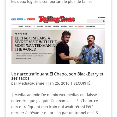
les deux logiciels comportant le plus de failles...
Le narcotrafiquant El Chapo, son BlackBerry et
ses tacos
par
Médiacadémie
|
Jan 25, 2016
|
SÉCURITÉ
| Médiacademie De nombreux médias ont laissé
entendre que Joaquín Guzmán, alias El Chapo, ce
narco-trafiquant mexicain qui avait réussi l'été
dernier à s'évader de prison par un tunnel de 1.5