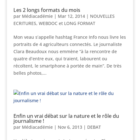
Les 2 longs formats du mois
par
Médiacadémie
|
Mar 12, 2014
|
NOUVELLES
ECRITURES
,
WEBDOC et LONG FORMAT
Mon veau s’appelle hashtag France Info nous livre les
portraits de 4 agriculteurs connectés. Le journaliste
Clara Beaudoux nous emmène “à la rencontre de
quatre d’entre eux, qui traient, labourent ou
récoltent, le smartphone à portée de main”. De très
belles photos,...
Enfin un vrai débat sur la nature et le rôle du
journalisme !
par
Médiacadémie
|
Nov 6, 2013
|
DEBAT