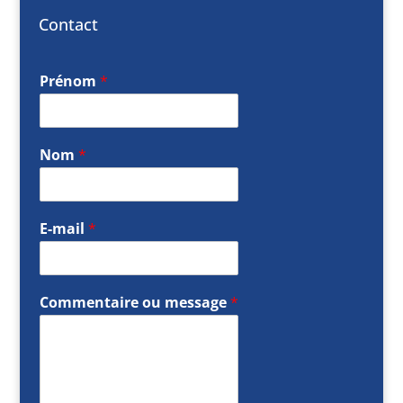
Contact
Prénom
*
Nom
*
E-mail
*
Commentaire ou message
*