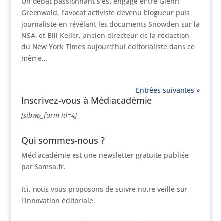
Un débat passionnant s’est engagé entre Glenn
Greenwald, l’avocat activiste devenu blogueur puis
journaliste en révélant les documents Snowden sur la
NSA, et Bill Keller, ancien directeur de la rédaction
du New York Times aujourd’hui éditorialiste dans ce
même...
Entrées suivantes »
Inscrivez-vous à Médiacadémie
[sibwp_form id=4]
Qui sommes-nous ?
Médiacadémie est une newsletter gratuite publiée
par Samsa.fr.
Ici, nous vous proposons de suivre notre veille sur
l'innovation éditoriale.